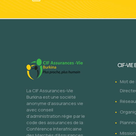
CIF-VIE
Mot de
La CIF Assurances-Vie
Directe
Burkina est une société
Réseau 
anonyme d’assurances vie
avec conseil
Organi
d’administration régie par le
code des assurances de la
Plannin
Conférence Interafricaine
Mission
des Marchés d’Assurances