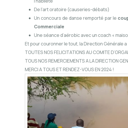
l’habileté
De l’art oratoire (causeries-débats)
Un concours de danse remporté par le
coup
Commerciale
Une séance d’aérobic avec un coach « maiso
Et pour couronner le tout, la Direction Générale a 
TOUTES NOS FELICITATIONS AU COMITE D’ORGA
TOUS NOS REMERCIEMENTS A LA DIRECTION GE
MERCI A TOUS ET RENDEZ-VOUS EN 2024 !