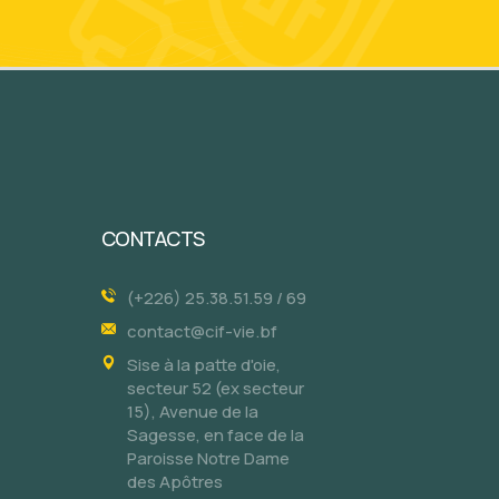
CONTACTS
(+226) 25.38.51.59 / 69
contact@cif-vie.bf
Sise à la patte d'oie,
secteur 52 (ex secteur
15), Avenue de la
Sagesse, en face de la
Paroisse Notre Dame
des Apôtres