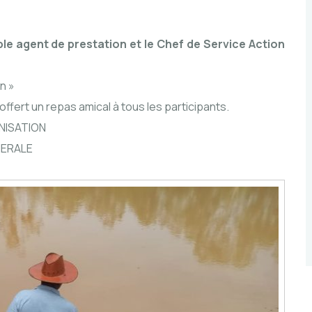
le agent de prestation et le Chef de Service Action
n »
offert un repas amical à tous les participants.
NISATION
NERALE