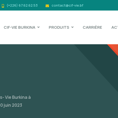
(+226) 67.62.62.53
contact@cif-vie.bf
CIF-VIE BURKINA
PRODUITS
CARRIÈRE
AC
- Vie Burkina à
10 juin 2023