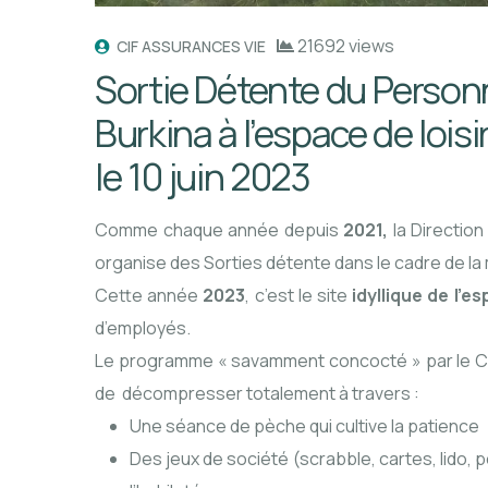
21692 views
CIF ASSURANCES VIE
Sortie Détente du Person
Burkina à l’espace de lois
le 10 juin 2023
Comme chaque année depuis
2021,
la Directio
organise des Sorties détente dans le cadre de la 
Cette année
2023
, c’est le site
idyllique de l’e
d’employés.
Le programme « savamment concocté » par le Co
de décompresser totalement à travers :
Une séance de pèche qui cultive la patience
Des jeux de société (scrabble, cartes, lido, p