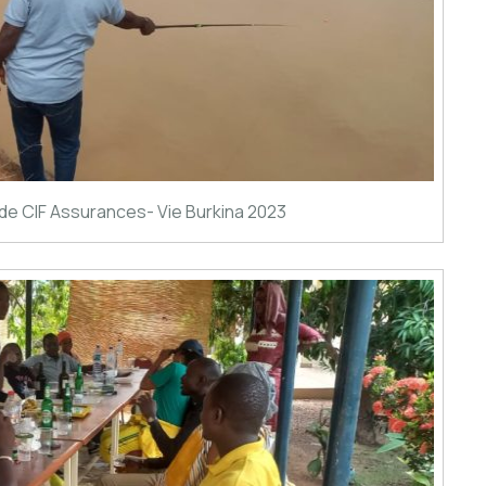
de CIF Assurances- Vie Burkina 2023