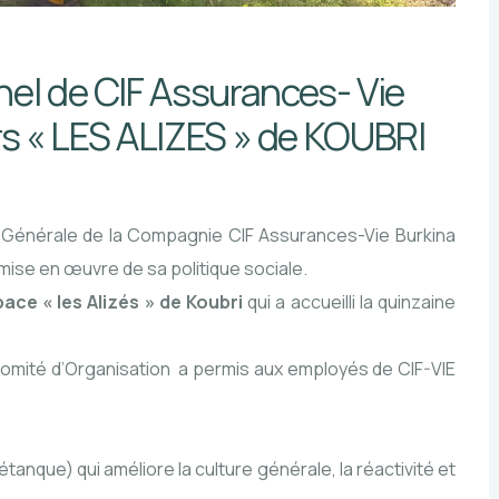
nel de CIF Assurances- Vie
irs « LES ALIZES » de KOUBRI
n Générale de la Compagnie CIF Assurances-Vie Burkina
mise en œuvre de sa politique sociale.
space « les Alizés » de Koubri
qui a accueilli la quinzaine
mité d’Organisation a permis aux employés de CIF-VIE
étanque) qui améliore la culture générale, la réactivité et