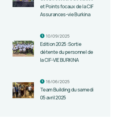
et Points focaux de la CIF
Assurances-vie Burkina
10/09/2025
Edition 2025 :Sortie
détente du personnel de
la CIF-VIE BURKINA
16/06/2025
Team Building du samedi
05 avril 2025