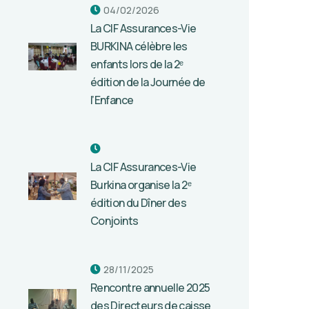
04/02/2026
La CIF Assurances-Vie
BURKINA célèbre les
enfants lors de la 2ᵉ
édition de la Journée de
l’Enfance
La CIF Assurances-Vie
Burkina organise la 2ᵉ
édition du Dîner des
Conjoints
28/11/2025
Rencontre annuelle 2025
des Directeurs de caisse