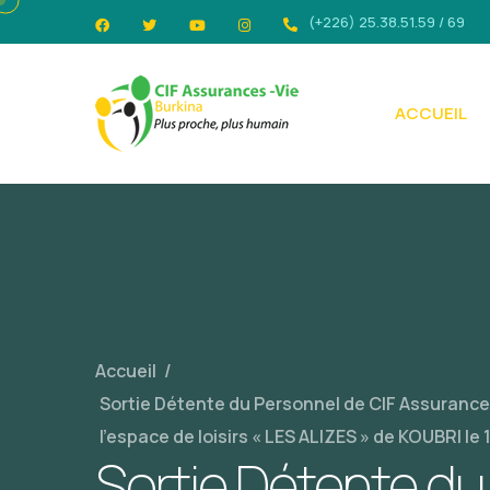
(+226) 25.38.51.59 / 69
ACCUEIL
Accueil
/
Sortie Détente du Personnel de CIF Assurances
l’espace de loisirs « LES ALIZES » de KOUBRI le 
Sortie Détente du