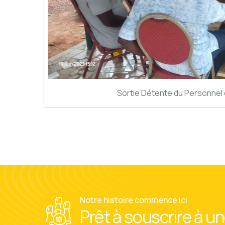
Sortie Détente du Personnel 
Notre histoire commence ici
Prêt à souscrire à u