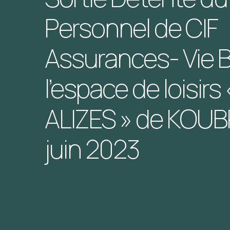
Personnel de CIF
Assurances- Vie B
l’espace de loisirs
ALIZES » de KOUBR
juin 2023