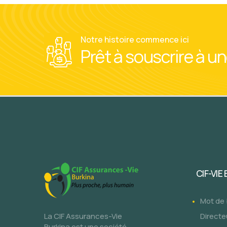
Notre histoire commence ici
Prêt à souscrire à u
CIF-VIE
Mot de
La CIF Assurances-Vie
Directe
Burkina est une société