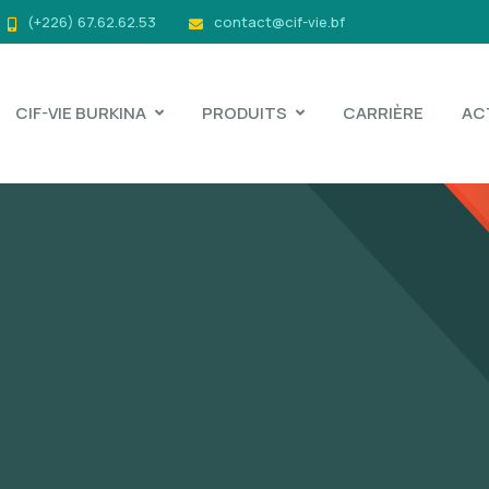
(+226) 67.62.62.53
contact@cif-vie.bf
CIF-VIE BURKINA
PRODUITS
CARRIÈRE
AC