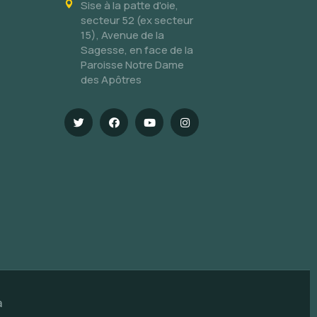
Sise à la patte d'oie,
secteur 52 (ex secteur
15), Avenue de la
Sagesse, en face de la
Paroisse Notre Dame
des Apôtres
a