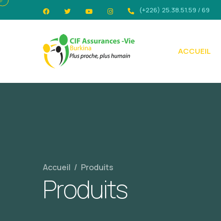
(+226) 25.38.51.59 / 69
ACCUEIL
Accueil
/
Produits
Produits