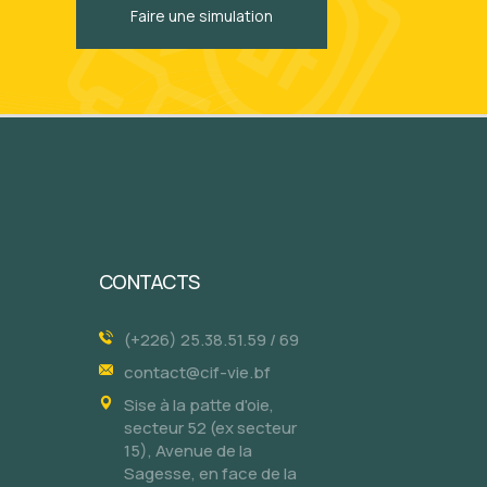
Faire une simulation
CONTACTS
(+226) 25.38.51.59 / 69
contact@cif-vie.bf
Sise à la patte d'oie,
secteur 52 (ex secteur
15), Avenue de la
Sagesse, en face de la