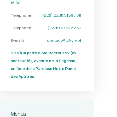
16:30
Téléphone:
(+226) 25.38.51.59 / 69
Téléphone:
(+226) 67.62.62.53
E-mail:
contact@cif-vie.bf
Sise à la patte d'oie, secteur 52 (ex
secteur 15), Avenue de la Sagesse,
en face de la Paroisse Notre Dame
des Apôtres
Menus