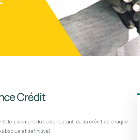
nce Crédit
ntit le paiement du solde restant dû du crédit de chaque
 absolue et définitive)