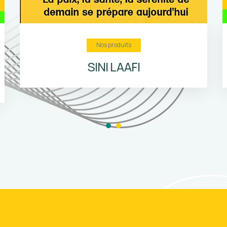
Nos produits
PER : Plan Epargne Retraite