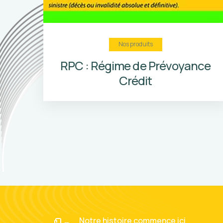
Nos produits
SINI LAAFI
Notre histoire commence ici