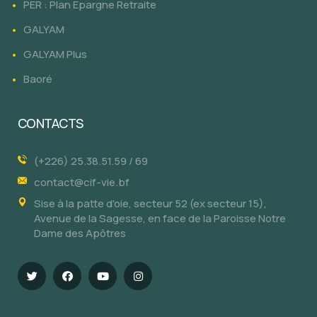
PER : Plan Epargne Retraite
GALYAM
GALYAM Plus
Baoré
CONTACTS
(+226) 25.38.51.59 / 69
contact@cif-vie.bf
Sise à la patte d'oie, secteur 52 (ex secteur 15),
Avenue de la Sagesse, en face de la Paroisse Notre
Dame des Apôtres