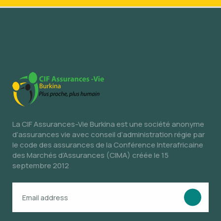
La CIF Assurances-Vie Burkina est une société anonyme
d’assurances vie avec conseil d’administration régie par
le code des assurances de la Conférence Interafricaine
des Marchés d’Assurances (CIMA) créée le 15
septembre 2012