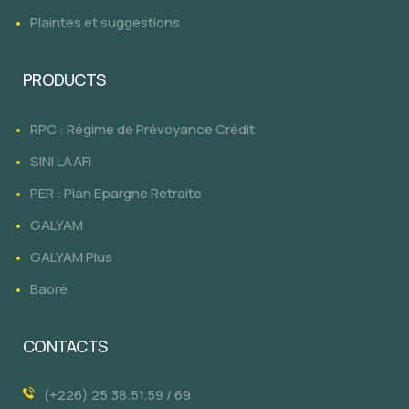
Plaintes et suggestions
PRODUCTS
RPC : Régime de Prévoyance Crédit
SINI LAAFI
PER : Plan Epargne Retraite
GALYAM
GALYAM Plus
Baoré
CONTACTS
(+226) 25.38.51.59 / 69