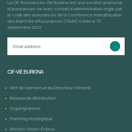
La CIF Assurances-Vie Burkina est une société anonyme
d’assurances vie avec conseil d’administration régie par
le code des assurances de la Conférence Interafricaine
des Marchés d’Assurances (CIMA) créée le 15
septembre 2012
CIF-VIE BURKINA
Mot de bienvenue du Directeur Général
Réseau de distribution
Organigramme
Planning stratégique
Mission-Vision-Enjeux