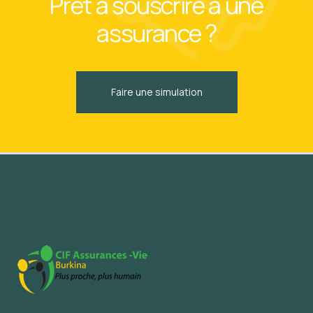
Prêt à souscrire à une
assurance ?
Faire une simulation